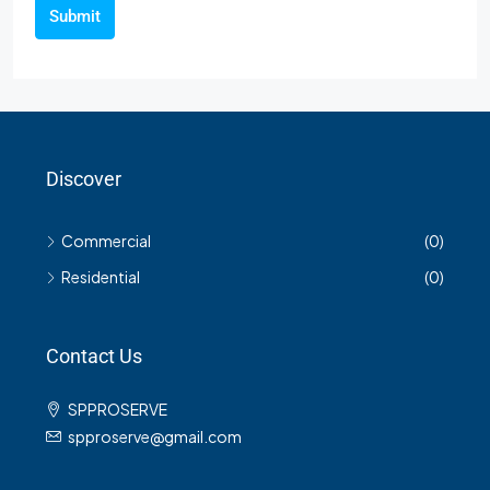
Submit
Discover
Commercial
(0)
Residential
(0)
Contact Us
SPPROSERVE
spproserve@gmail.com