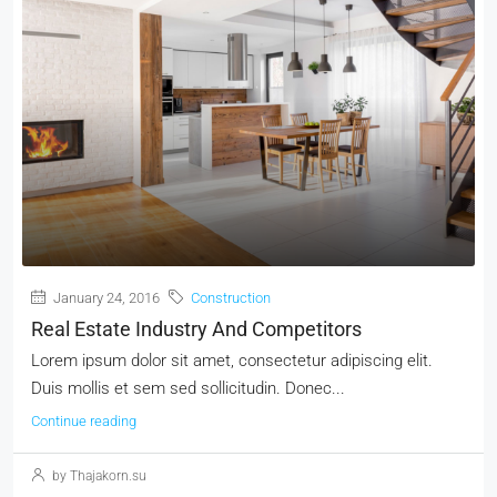
January 24, 2016
Construction
Real Estate Industry And Competitors
Lorem ipsum dolor sit amet, consectetur adipiscing elit.
Duis mollis et sem sed sollicitudin. Donec...
Continue reading
by Thajakorn.su