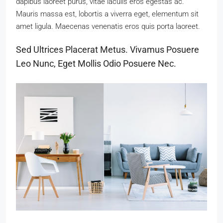
dapibus laoreet purus, vitae iaculis eros egestas ac.
Mauris massa est, lobortis a viverra eget, elementum sit
amet ligula. Maecenas venenatis eros quis porta laoreet.
Sed Ultrices Placerat Metus. Vivamus Posuere
Leo Nunc, Eget Mollis Odio Posuere Nec.