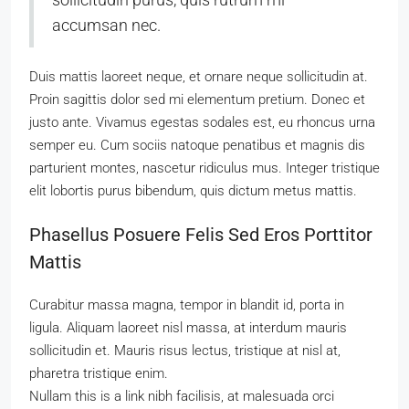
accumsan nec.
Duis mattis laoreet neque, et ornare neque sollicitudin at.
Proin sagittis dolor sed mi elementum pretium. Donec et
justo ante. Vivamus egestas sodales est, eu rhoncus urna
semper eu. Cum sociis natoque penatibus et magnis dis
parturient montes, nascetur ridiculus mus. Integer tristique
elit lobortis purus bibendum, quis dictum metus mattis.
Phasellus Posuere Felis Sed Eros Porttitor
Mattis
Curabitur massa magna, tempor in blandit id, porta in
ligula. Aliquam laoreet nisl massa, at interdum mauris
sollicitudin et. Mauris risus lectus, tristique at nisl at,
pharetra tristique enim.
Nullam this is a link nibh facilisis, at malesuada orci