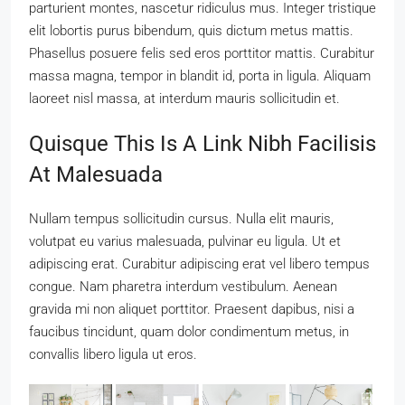
parturient montes, nascetur ridiculus mus. Integer tristique
elit lobortis purus bibendum, quis dictum metus mattis.
Phasellus posuere felis sed eros porttitor mattis. Curabitur
massa magna, tempor in blandit id, porta in ligula. Aliquam
laoreet nisl massa, at interdum mauris sollicitudin et.
Quisque This Is A Link Nibh Facilisis
At Malesuada
Nullam tempus sollicitudin cursus. Nulla elit mauris,
volutpat eu varius malesuada, pulvinar eu ligula. Ut et
adipiscing erat. Curabitur adipiscing erat vel libero tempus
congue. Nam pharetra interdum vestibulum. Aenean
gravida mi non aliquet porttitor. Praesent dapibus, nisi a
faucibus tincidunt, quam dolor condimentum metus, in
convallis libero ligula ut eros.