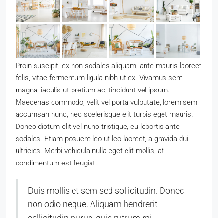
Proin suscipit, ex non sodales aliquam, ante mauris laoreet
felis, vitae fermentum ligula nibh ut ex. Vivamus sem
magna, iaculis ut pretium ac, tincidunt vel ipsum.
Maecenas commodo, velit vel porta vulputate, lorem sem
accumsan nunc, nec scelerisque elit turpis eget mauris.
Donec dictum elit vel nunc tristique, eu lobortis ante
sodales. Etiam posuere leo ut leo laoreet, a gravida dui
ultricies. Morbi vehicula nulla eget elit mollis, at
condimentum est feugiat.
Duis mollis et sem sed sollicitudin. Donec
non odio neque. Aliquam hendrerit
sollicitudin purus, quis rutrum mi