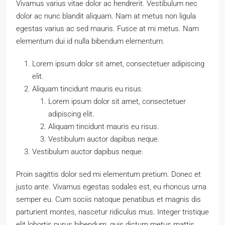
Vivamus varius vitae dolor ac hendrerit. Vestibulum nec
dolor ac nunc blandit aliquam. Nam at metus non ligula
egestas varius ac sed mauris. Fusce at mi metus. Nam
elementum dui id nulla bibendum elementum.
Lorem ipsum dolor sit amet, consectetuer adipiscing
elit.
Aliquam tincidunt mauris eu risus.
Lorem ipsum dolor sit amet, consectetuer
adipiscing elit.
Aliquam tincidunt mauris eu risus.
Vestibulum auctor dapibus neque.
Vestibulum auctor dapibus neque.
Proin sagittis dolor sed mi elementum pretium. Donec et
justo ante. Vivamus egestas sodales est, eu rhoncus urna
semper eu. Cum sociis natoque penatibus et magnis dis
parturient montes, nascetur ridiculus mus. Integer tristique
elit lobortis purus bibendum, quis dictum metus mattis.