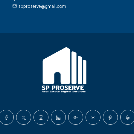
spproserve@gmail.com