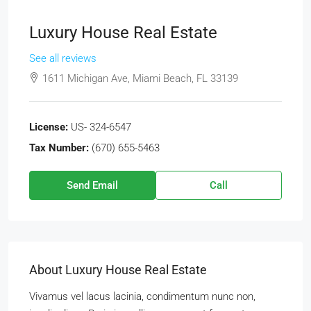
Luxury House Real Estate
See all reviews
1611 Michigan Ave, Miami Beach, FL 33139
License:
US- 324-6547
Tax Number:
(670) 655-5463
Send Email
Call
About Luxury House Real Estate
Vivamus vel lacus lacinia, condimentum nunc non,