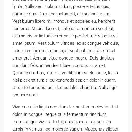
ligula. Nulla sed ligula tincidunt, posuere tellus quis,
cursus risus. Duis sed luctus elit, at faucibus enim.
Vestibulum libero mi, rhoncus et sodales eu, hendrerit
non eros. Mauris laoreet, ante id fermentum volutpat,
elit mauris sollicitudin orci, vel imperdiet turpis lacus sit
amet ipsum. Vestibulum ultrices, ex at congue vehicula,
ipsum orci bibendum nunc, at vestibulum nisl justo sit
amet orci. Aenean vitae congue magna. Duis dapibus
tincidunt felis, in hendrerit lorem cursus sit amet.
Quisque dapibus, lorem a vestibulum scelerisque, ligula
nisl placerat turpis, eu venenatis sapien dolor in quam.
Ut eu tortor sollicitudin leo sodales pharetra. Nulla eget
posuere arcu.
Vivamus quis ligula nec diam fermentum molestie ut ut
dolor. In congue, neque quis fermentum tincidunt,
metus augue viverra tortor, quis placerat ex sem ac
turpis. Vivamus nec molestie sapien. Maecenas aliquet