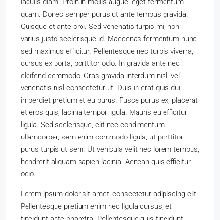
iaculis diam. Proin in mollis augue, eget fermentum
quam. Donec semper purus ut ante tempus gravida.
Quisque et ante orci. Sed venenatis turpis mi, non
varius justo scelerisque id. Maecenas fermentum nunc
sed maximus efficitur. Pellentesque nec turpis viverra,
cursus ex porta, porttitor odio. In gravida ante nec
eleifend commodo. Cras gravida interdum nisl, vel
venenatis nisl consectetur ut. Duis in erat quis dui
imperdiet pretium et eu purus. Fusce purus ex, placerat
et eros quis, lacinia tempor ligula. Mauris eu efficitur
ligula. Sed scelerisque, elit nec condimentum
ullamcorper, sem enim commodo ligula, ut porttitor
purus turpis ut sem. Ut vehicula velit nec lorem tempus,
hendrerit aliquam sapien lacinia. Aenean quis efficitur
odio.
Lorem ipsum dolor sit amet, consectetur adipiscing elit.
Pellentesque pretium enim nec ligula cursus, et
tincidunt ante pharetra. Pellentesque quis tincidunt