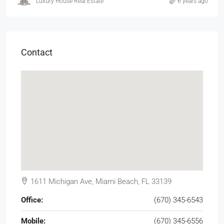
Luxury House Real Estate
6 years ago
Contact
1611 Michigan Ave, Miami Beach, FL 33139
Office:
(670) 345-6543
Mobile:
(670) 345-6556