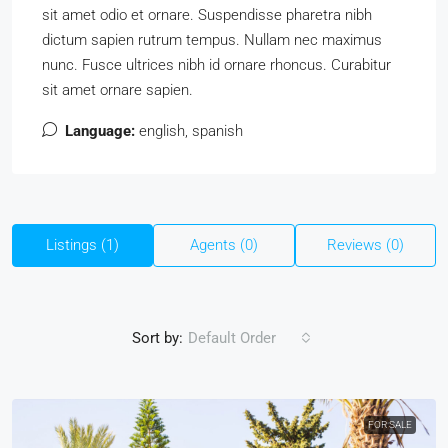
sit amet odio et ornare. Suspendisse pharetra nibh
dictum sapien rutrum tempus. Nullam nec maximus
nunc. Fusce ultrices nibh id ornare rhoncus. Curabitur
sit amet ornare sapien.
Language:
english, spanish
Listings (1)
Agents (0)
Reviews (0)
Sort by:
Default Order
FOR SALE