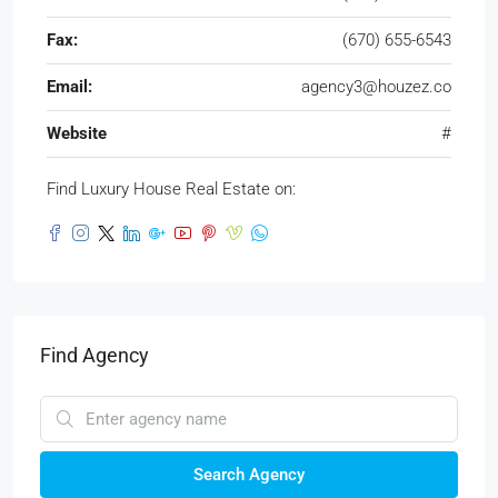
Fax:
(670) 655-6543
Email:
agency3@houzez.co
Website
#
Find Luxury House Real Estate on:
Find Agency
Search Agency